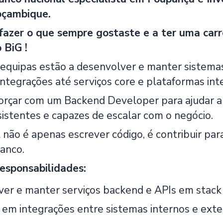
oçambique.
fazer o que sempre gostaste e a ter uma carr
 BiG !
s equipas estão a desenvolver e manter sistema
ntegrações até serviços core e plataformas int
orçar com um Backend Developer para ajudar a 
sistentes e capazes de escalar com o negócio.
 não é apenas escrever código, é contribuir pa
anco.
responsabilidades:
er e manter serviços backend e APIs em stack 
 em integrações entre sistemas internos e exte