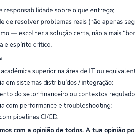
e responsabilidade sobre o que entrega;
e de resolver problemas reais (não apenas segu
mo — escolher a solução certa, não a mais “bon
e espírito crítico.
s
académica superior na área de IT ou equivalen
a em sistemas distribuídos / integração;
nto do setor financeiro ou contextos regulado
ia com performance e troubleshooting;
com pipelines CI/CD.
mos com a opinião de todos. A tua opinião pod