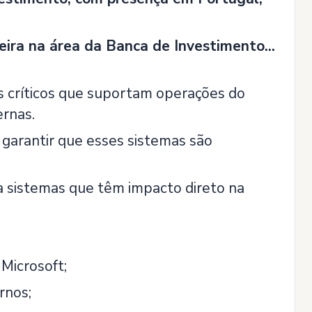
eira na área da Banca de Investimento...
s críticos que suportam operações do
ernas.
garantir que esses sistemas são
ra sistemas que têm impacto direto na
Microsoft;
rnos;