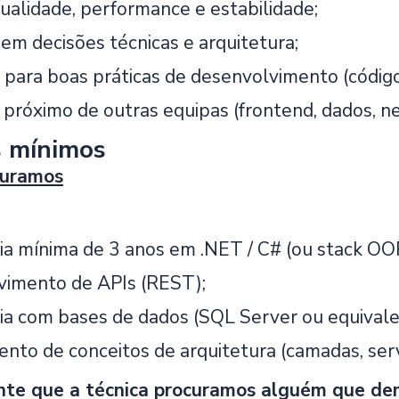
qualidade, performance e estabilidade;
 em decisões técnicas e arquitetura;
r para boas práticas de desenvolvimento (código
 próximo de outras equipas (frontend, dados, ne
s mínimos
curamos
ia mínima de 3 anos em .NET / C# (ou stack OO
imento de APIs (REST);
ia com bases de dados (SQL Server ou equivale
nto de conceitos de arquitetura (camadas, servi
nte que a técnica procuramos alguém que de