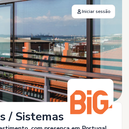
Iniciar sessão
s / Sistemas Core)
vestimento, com presença em Portugal,